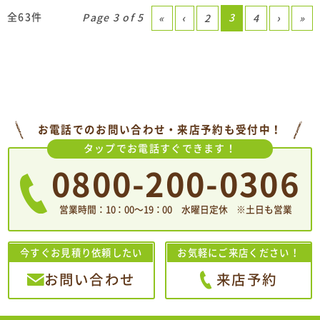
全63件
Page 3 of 5
3
«
‹
2
4
›
»
お電話でのお問い合わせ・来店予約も受付中！
タップでお電話すぐできます！
0800-200-0306
営業時間：10：00〜19：00 水曜日定休 ※土日も営業
今すぐお見積り依頼したい
お気軽にご来店ください！
お問い合わせ
来店予約