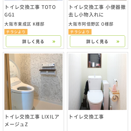
トイレ交換工事 TOTO
トイレ交換工事 小便器撤
GG1
去し小物入れに
大阪市東成区 K様邸
大阪市阿倍野区 O様邸
チラシより
チラシより
詳しく見る
詳しく見る
トイレ交換工事 LIXILア
トイレ交換工事
メージュZ