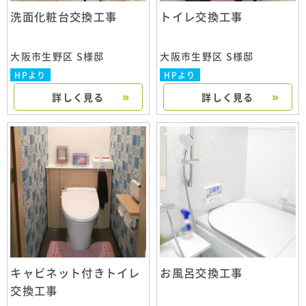
洗面化粧台交換工事
トイレ交換工事
大阪市生野区 S様邸
大阪市生野区 S様邸
HPより
HPより
詳しく見る
詳しく見る
キャビネット付きトイレ
お風呂交換工事
交換工事