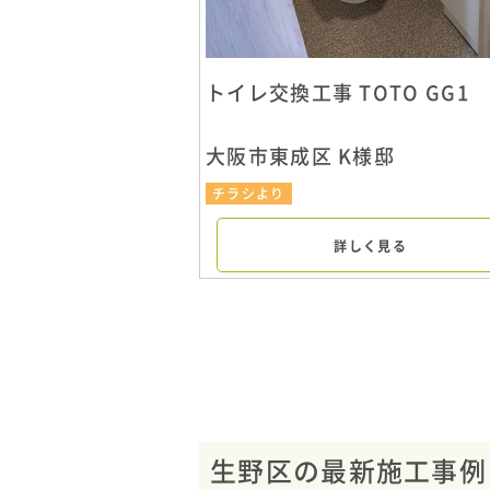
トイレ交換工事 TOTO GG1
大阪市東成区 K様邸
チラシより
詳しく見る
生野区の最新施工事例