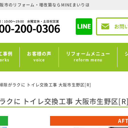
阪市のリフォーム・増改築ならMINEまいりほ
工事例
お客様の声
リフォームメニュー
orks
voice
reform menu
掃除がラクに トイレ交換工事 大阪市生野区[R]
クに トイレ交換工事 大阪市生野区[R
AF