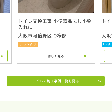
トイレ交換工事 小便器撤去し小物
トイ
入れに
大阪市阿倍野区 O様邸
大阪
チラシより
HPよ
詳しく見る
トイレの施工事例一覧を見る