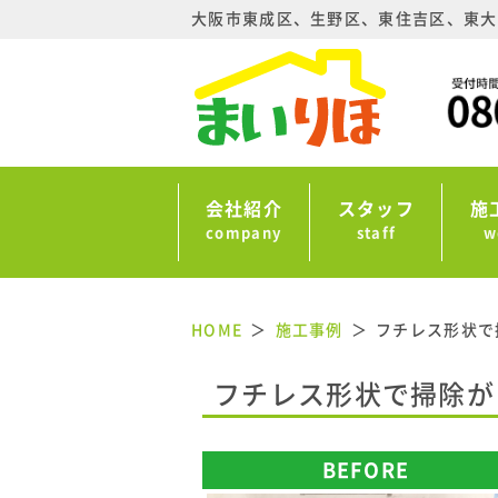
大阪市東成区、生野区、東住吉区、東大
会社紹介
スタッフ
施
company
staff
w
HOME
施工事例
フチレス形状で
フチレス形状で掃除がラ
BEFORE