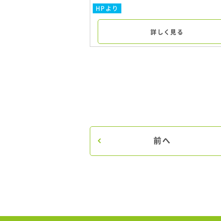
HPより
詳しく見る
前へ