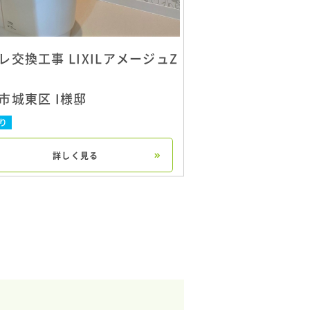
レ交換工事 LIXILアメージュZ
市城東区 I様邸
り
詳しく見る