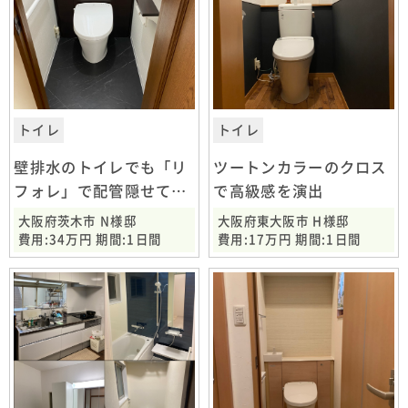
トイレ
トイレ
壁排水のトイレでも「リ
ツートンカラーのクロス
フォレ」で配管隠せてス
で高級感を演出
ッキリ
大阪府茨木市 N様邸
大阪府東大阪市 H様邸
費用:34万円 期間:1日間
費用:17万円 期間:1日間