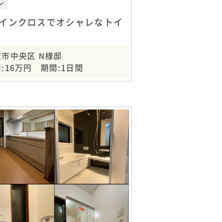
レ
インクロスでオシャレなトイ
阪市中央区 N様邸
:16万円 期間:1日間