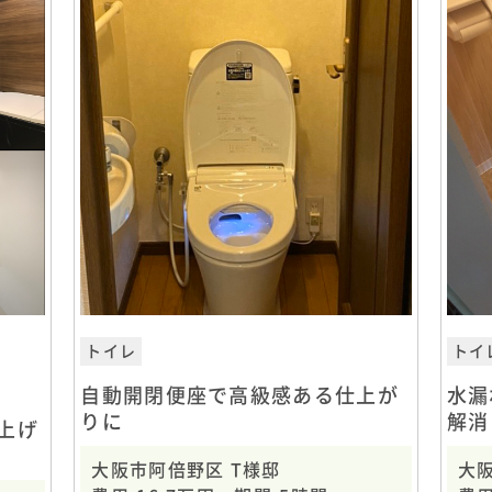
トイレ
トイ
自動開閉便座で高級感ある仕上が
水漏
りに
解消
上げ
大阪市阿倍野区 T様邸
大阪