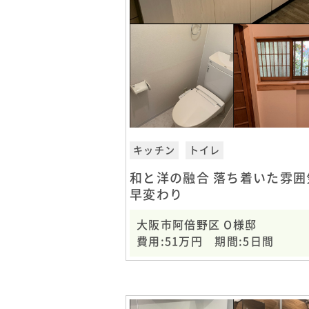
キッチン
トイレ
和と洋の融合 落ち着いた雰囲
早変わり
大阪市阿倍野区 O様邸
費用:51万円 期間:5日間