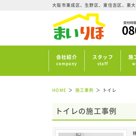
大阪市東成区、生野区、東住吉区、東大
会社紹介
スタッフ
施
company
staff
w
HOME
施工事例
トイレ
トイレの施工事例