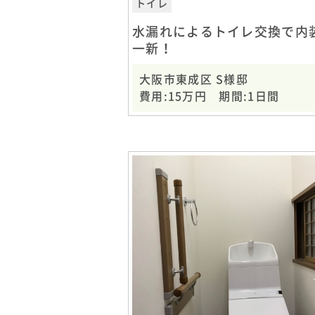
トイレ
水漏れによるトイレ交換で内
一新！
大阪市東成区 S様邸
費用:15万円 期間:1日間