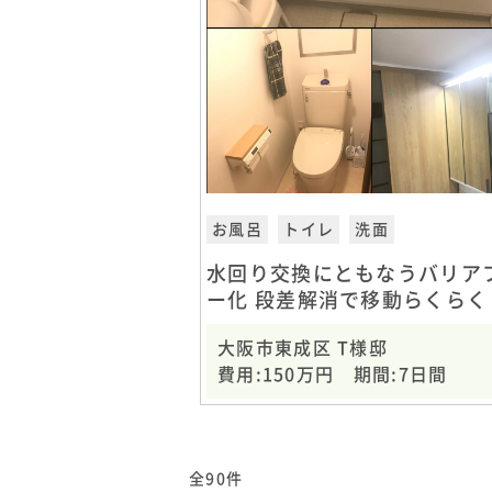
お風呂
トイレ
洗面
水回り交換にともなうバリア
ー化 段差解消で移動らくらく
大阪市東成区 T様邸
費用:150万円 期間:7日間
全90件