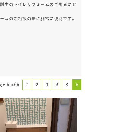
検討中のトイレリフォームのご参考にぜ
ォームのご相談の際に非常に便利です。
ge 6 of 6
6
1
2
3
4
5