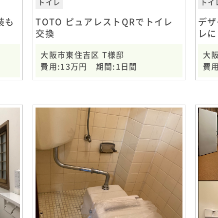
トイレ
トイ
装も
TOTO ピュアレストQRでトイレ
デザ
交換
レに
大阪市東住吉区 T様邸
大
費用:13万円 期間:1日間
費用