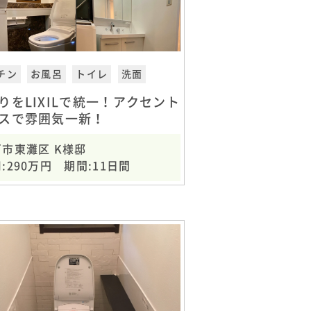
チン
お風呂
トイレ
洗面
りをLIXILで統一！アクセント
スで雰囲気一新！
市東灘区 K様邸
:290万円 期間:11日間