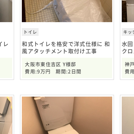
トイレ
キッ
イレ
和式トイレを格安で洋式仕様に 和
水回
風アタッチメント取付け工事
クロ
大阪市東住吉区 Y様邸
神戸
費用:9万円 期間:2日間
費用