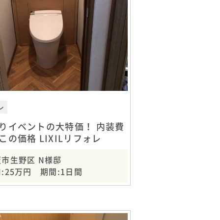
レ
りイベントの大特価！ 内装費
この価格 LIXILリフォレ
阪市生野区 N様邸
:25万円 期間:1日間