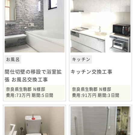
お風呂
キッチン
間仕切壁の移設で浴室拡
キッチン交換工事
張 お風呂交換工事
奈良県生駒郡 N様邸
奈良県生駒郡 N様邸
費用:73万円 期間:5日間
費用:91万円 期間:3日間