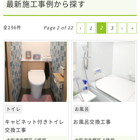
最新施工事例から探す
全296件
Page 2 of 22
2
‹
1
3
›
»
トイレ
お風呂
キャビネット付きトイレ
お風呂交換工事
交換工事