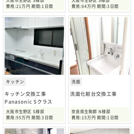
大阪市生野区 S様邸
大阪市生野区 S様邸
費用:21万円 期間:1日間
費用:64万円 期間:3日間
キッチン
洗面
キッチン交換工事
洗面化粧台交換工事
Panasonic Sクラス
大阪市生野区 S様邸
奈良県生駒郡 N様邸
費用:95万円 期間:3日間
費用:15万円 期間:1日間