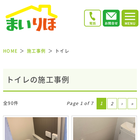
HOME
施工事例
トイレ
トイレの施工事例
全90件
Page 1 of 7
1
2
›
»