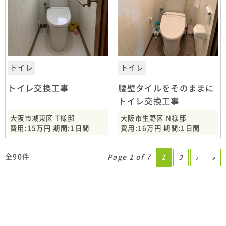
トイレ
トイレ
トイレ交換工事
腰壁タイルをそのままに
トイレ交換工事
大阪市城東区 T様邸
大阪市生野区 N様邸
費用:15万円 期間:1日間
費用:16万円 期間:1日間
全90件
Page 1 of 7
1
2
›
»