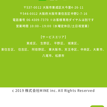
〒537-0012 大阪市東成区大今里4-26-11
〒546-0012 大阪府大阪市東住吉区中野2-7-16
電話番号 06-4309-7370 ※お客様専用ダイヤルは別です
営業時間 10:00～19:00（水曜定休日/土日祝営業）
【サービスエリア】
東成区
、
生野区
、
平野区
、
城東区
、
東住吉区
、
住吉区
、
阿倍野区
、 東大阪市、天王寺区、中央区、大東市、
八尾市、松原市
c 2019 株式会社MINE inc. All Rights Reserved